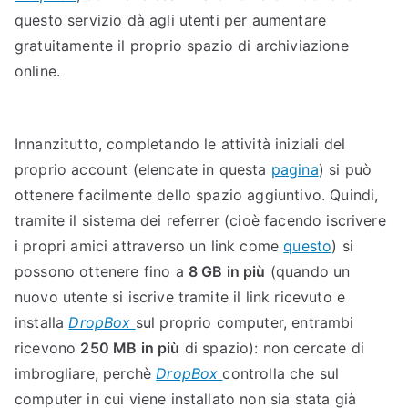
n
questo servizio dà agli utenti per aumentare
p
gratuitamente il proprio spazio di archiviazione
i
online.
ù
s
u
Innanzitutto, completando le attività iniziali del
D
proprio account (elencate in questa
pagina
) si può
r
ottenere facilmente dello spazio aggiuntivo. Quindi,
o
tramite il sistema dei referrer (cioè facendo iscrivere
p
i propri amici attraverso un link come
B
questo
) si
o
possono ottenere fino a
8 GB in più
(quando un
x
nuovo utente si iscrive tramite il link ricevuto e
installa
DropBox
sul proprio computer, entrambi
ricevono
250 MB in più
di spazio): non cercate di
imbrogliare, perchè
DropBox
controlla che sul
computer in cui viene installato non sia stata già