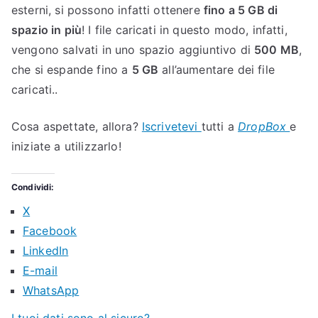
esterni, si possono infatti ottenere
fino a 5 GB di
spazio in più
! I file caricati in questo modo, infatti,
vengono salvati in uno spazio aggiuntivo di
500 MB
,
che si espande fino a
5 GB
all’aumentare dei file
caricati..
Cosa aspettate, allora?
Iscrivetevi
tutti a
DropBox
e
iniziate a utilizzarlo!
Condividi:
X
Facebook
LinkedIn
E-mail
WhatsApp