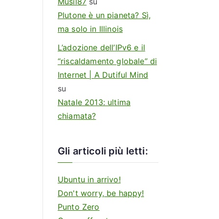
Musil87
su
Plutone è un pianeta? Sì,
ma solo in Illinois
L’adozione dell’IPv6 e il
“riscaldamento globale” di
Internet | A Dutiful Mind
su
Natale 2013: ultima
chiamata?
Gli articoli più letti:
Ubuntu in arrivo!
Don't worry, be happy!
Punto Zero